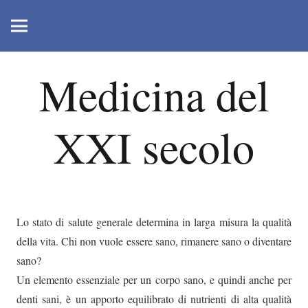
Medicina del
XXI secolo
Lo stato di salute generale determina in larga misura la qualità
della vita. Chi non vuole essere sano, rimanere sano o diventare
sano?
Un elemento essenziale per un corpo sano, e quindi anche per
denti sani, è un apporto equilibrato di nutrienti di alta qualità