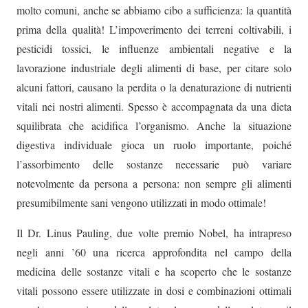
molto comuni, anche se abbiamo cibo a sufficienza: la quantità
prima della qualità! L’impoverimento dei terreni coltivabili, i
pesticidi tossici, le influenze ambientali negative e la
lavorazione industriale degli alimenti di base, per citare solo
alcuni fattori, causano la perdita o la denaturazione di nutrienti
vitali nei nostri alimenti. Spesso è accompagnata da una dieta
squilibrata che acidifica l’organismo. Anche la situazione
digestiva individuale gioca un ruolo importante, poiché
l’assorbimento delle sostanze necessarie può variare
notevolmente da persona a persona: non sempre gli alimenti
presumibilmente sani vengono utilizzati in modo ottimale!
Il Dr. Linus Pauling, due volte premio Nobel, ha intrapreso
negli anni ’60 una ricerca approfondita nel campo della
medicina delle sostanze vitali e ha scoperto che le sostanze
vitali possono essere utilizzate in dosi e combinazioni ottimali