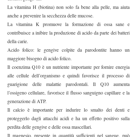
La vitamina H (biotina) non solo fa bene alla pelle, ma aiuta
anche a prevenire la secchezza delle mucose.
La vitamina K promuove la formazione di ossa sane e
contribuisce a inibire la produzione di acido da parte dei batteri
della carie.
Acido folico: le gengive colpite da parodontite hanno un
maggiore bisogno di acido folico.
Il coenzima Q10 è un nutriente importante per fornire energia
alle cellule dell’organismo e quindi favorisce il processo di
guarigione delle malattie parodontali. Il Q10 aumenta
l’ossigeno cellulare, favorisce il flusso sanguigno capillare e la
generazione di ATP.
Il calcio è importante per indurire lo smalto dei denti e
proteggerlo dagli attacchi acidi e ha un effetto positivo sulla
perdita delle gengive e delle ossa mascellari.
Il magnesio, presente in quantità sufficienti nel sangue, può