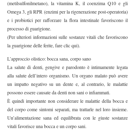
(metilsulfonilmetano), la vitamina K, il coenzima Q10 e gli
Omega 3, gli RPR (enzimi per la rigenerazione post-operatoria)
e i probiotici per rafforzare la flora intestinale favoriscono il
processo di guarigione.
(Per ulteriori informazioni sulle sostanze vitali che favoriscono
la guarigione delle ferite, fare clic qui).
L’approccio olistico: bocca sana, corpo sano
La salute di denti, gengive e parodonto è intimamente legata
alla salute dell’intero organismo. Un organo malato può avere
un impatto negativo su un dente e, al contrario, le malattie
possono essere causate da denti non sani o infiammati.
È quindi importante non considerare le malattie della bocca e
del corpo come sintomi separati, ma trattarle nel loro insieme.
Un’alimentazione sana ed equilibrata con le giuste sostanze
vitali favorisce una bocca e un corpo sani.