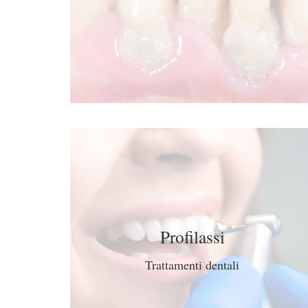
Profilassi
Trattamenti dentali