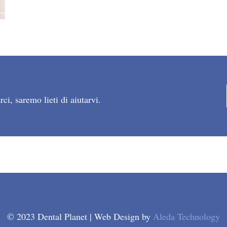
ci, saremo lieti di aiutarvi.
© 2023 Dental Planet | Web Design by
Aleda Technology