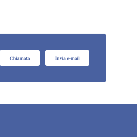
Chiamata
Invia e-mail