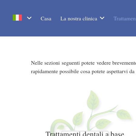
Casa
La nostra clinica
Trattament
Nelle sezioni seguenti potete vedere brevement
rapidamente possibile cosa potete aspettarvi da
Trattamenti dentali a base