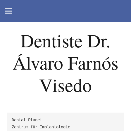
Dentiste Dr.
Álvaro Farnós
Visedo
Dental Planet

Zentrum für Implantologie
