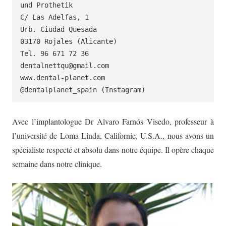
und Prothetik

C/ Las Adelfas, 1

Urb. Ciudad Quesada

03170 Rojales (Alicante)

Tel. 96 671 72 36

dentalnettqu@gmail.com

www.dental-planet.com

@dentalplanet_spain (Instagram)
Avec l’implantologue Dr Alvaro Farnós Visedo, professeur à
l’université de Loma Linda, Californie, U.S.A., nous avons un
spécialiste respecté et absolu dans notre équipe. Il opère chaque
semaine dans notre clinique.