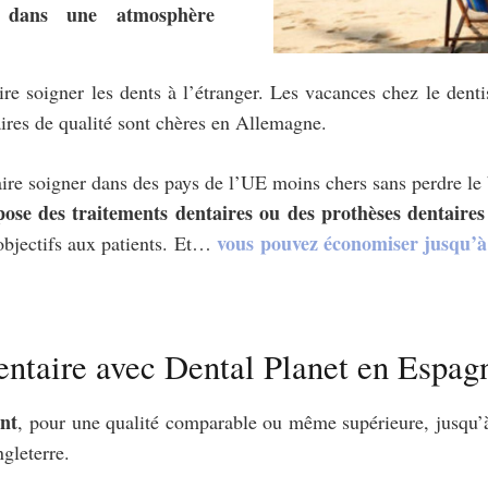
tif dans une atmosphère
re soigner les dents à l’étranger. Les vacances chez le dent
aires de qualité sont chères en Allemagne.
faire soigner dans des pays de l’UE moins chers sans perdre le
ose des traitements dentaires ou des prothèses dentaire
vous pouvez économiser jusqu’à 
t objectifs aux patients. Et…
entaire avec Dental Planet en Espag
ont
, pour une qualité comparable ou même supérieure, jusqu
gleterre.