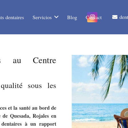
den
ts dentaires
Servicios
Blog
Contact
es au Centre
qualité sous les
ces et la santé au bord de
e de Quesada, Rojales en
s dentaires à un rapport