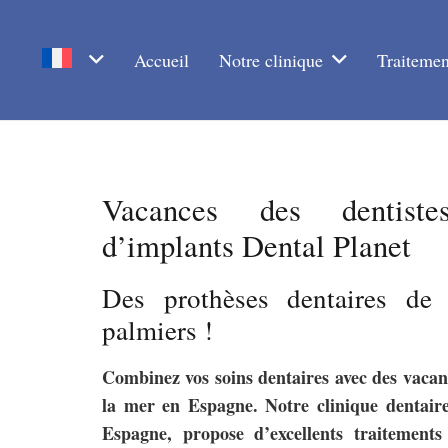
Accueil
Notre clinique
Traitemen
Vacances des dentist
d’implants Dental Planet
Des prothèses dentaires de 
palmiers !
Combinez vos soins dentaires avec des vacan
la mer en Espagne. Notre clinique dentair
Espagne, propose d’excellents traitement