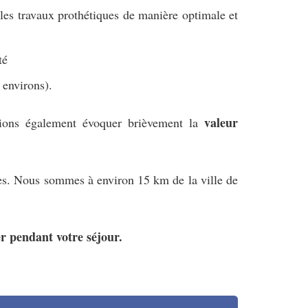
 les travaux prothétiques de manière optimale et
té
 environs).
valeur
erions également évoquer brièvement la
ales. Nous sommes à environ 15 km de la ville de
er pendant votre séjour.