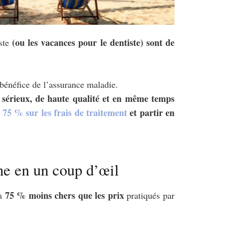
(ou les vacances pour le dentiste) sont de
iste
 bénéfice de l’assurance maladie.
s sérieux, de haute qualité et en même temps
75 % sur les frais de traitement
et partir en
ne en un coup d’œil
75 % moins chers que les prix
’à
pratiqués par